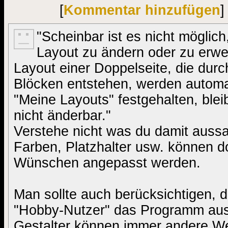
[
Kommentar hinzufügen
]
"Scheinbar ist es nicht möglich
Layout zu ändern oder zu erw
Layout einer Doppelseite, die dur
Blöcken entstehen, werden automat
"Meine Layouts" festgehalten, blei
nicht änderbar."
Verstehe nicht was du damit auss
Farben, Platzhalter usw. können 
Wünschen angepasst werden.
Man sollte auch berücksichtigen, d
"Hobby-Nutzer" das Programm ausr
Gestalter können immer andere W