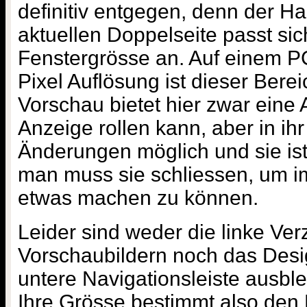
definitiv entgegen, denn der H
aktuellen Doppelseite passt si
Fenstergrösse an. Auf einem P
Pixel Auflösung ist dieser Berei
Vorschau bietet hier zwar eine A
Anzeige rollen kann, aber in ihr
Änderungen möglich und sie ist
man muss sie schliessen, um 
etwas machen zu können.
Leider sind weder die linke Verz
Vorschaubildern noch das Desi
untere Navigationsleiste ausbl
Ihre Grösse bestimmt also den 