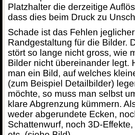
Platzhalter die derzeitige Aufl
dass dies beim Druck zu Unschä
Schade ist das Fehlen jeglicher
Randgestaltung für die Bilder. 
stört so lange nicht gross, wie
Bilder nicht übereinander legt. 
man ein Bild, auf welches klein
(zum Beispiel Detailbilder) leg
möchte, so muss man selbst u
klare Abgrenzung kümmern. Al
weder abgerundete Ecken, noc
Schattenwurf, noch 3D-Effekte
etc. (siehe Bild).