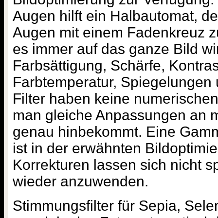
Augen hilft ein Halbautomat, der
Augen mit einem Fadenkreuz zut
es immer auf das ganze Bild wir
Farbsättigung, Schärfe, Kontrast
Farbtemperatur, Spiegelungen
Filter haben keine numerische
man gleiche Anpassungen an me
genau hinbekommt. Eine Gamma
ist in der erwähnten Bildoptimi
Korrekturen lassen sich nicht s
wieder anzuwenden.
Stimmungsfilter für Sepia, Sel