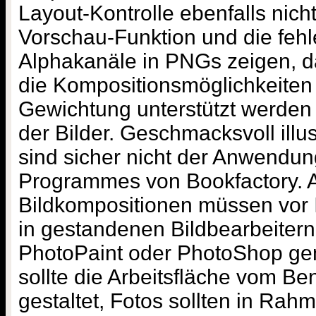
Layout-Kontrolle ebenfalls nic
Vorschau-Funktion und die fehl
Alphakanäle in PNGs zeigen, d
die Kompositionsmöglichkeiten n
Gewichtung unterstützt werde
der Bilder. Geschmacksvoll illu
sind sicher nicht der Anwendu
Programmes von Bookfactory. 
Bildkompositionen müssen vor I
in gestandenen Bildbearbeitern
PhotoPaint oder PhotoShop g
sollte die Arbeitsfläche vom Ben
gestaltet, Fotos sollten in Rah