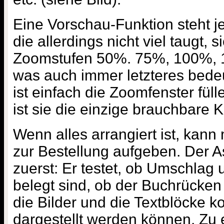
Eine Vorschau-Funktion steht je
die allerdings nicht viel taugt, s
Zoomstufen 50%. 75%, 100%, 
was auch immer letzteres bedeu
ist einfach die Zoomfenster fül
ist sie die einzige brauchbare K
Wenn alles arrangiert ist, kan
zur Bestellung aufgeben. Der Ass
zuerst: Er testet, ob Umschlag u
belegt sind, ob der Buchrücken 
die Bilder und die Textblöcke ko
dargestellt werden können. Zu 