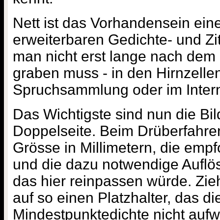
Nett ist das Vorhandensein eine
erweiterbaren Gedichte- und Z
man nicht erst lange nach de
graben muss - in den Hirnzellen
Spruchsammlung oder im Intern
Das Wichtigste sind nun die Bil
Doppelseite. Beim Drüberfahren
Grösse in Millimetern, die emp
und die dazu notwendige Auflös
das hier reinpassen würde. Zie
auf so einen Platzhalter, das di
Mindestpunktedichte nicht aufwe