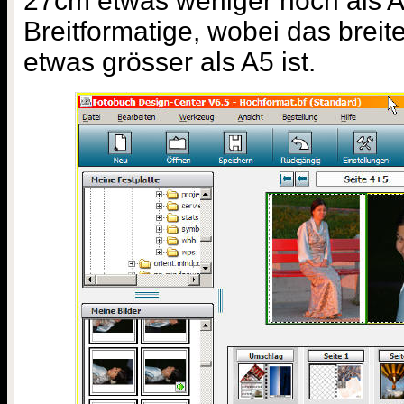
27cm etwas weniger hoch als 
Breitformatige, wobei das breit
etwas grösser als A5 ist.