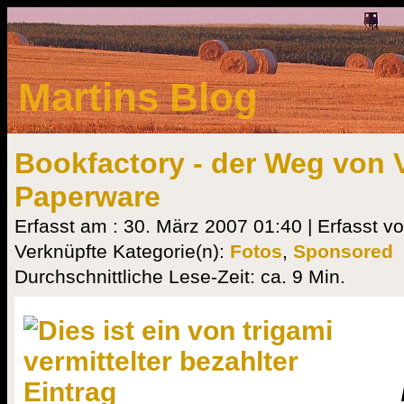
Martins Blog
Bookfactory - der Weg von 
Paperware
Erfasst am : 30. März 2007 01:40 | Erfasst v
Verknüpfte Kategorie(n):
Fotos
,
Sponsored
Durchschnittliche Lese-Zeit: ca. 9 Min.