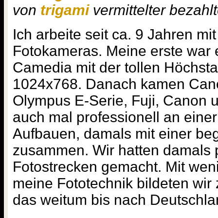
von
trigami
vermittelter bezahlt
Ich arbeite seit ca. 9 Jahren mit
Fotokameras. Meine erste war
Camedia mit der tollen Höchst
1024x768. Danach kamen Can
Olympus E-Serie, Fuji, Canon 
auch mal professionell an eine
Aufbauen, damals mit einer be
zusammen. Wir hatten damals p
Fotostrecken gemacht. Mit weni
meine Fototechnik bildeten wi
das weitum bis nach Deutschla