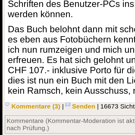
Schriften des Benutzer-PCs ins
werden können.
Das Buch belohnt dann mit sc
es eben aus Fotobüchern kenn
ich nun rumzeigen und mich u
erfreuen. Es hat sich gelohnt u
CHF 107.- inklusive Porto für d
dies ist nun ein Buch mit den Li
kein Ramsch, kein Ausschuss, 
Kommentare (3)
|
Senden
| 16673 Sich
Kommentare (Kommentar-Moderation ist aktiv
nach Prüfung.)