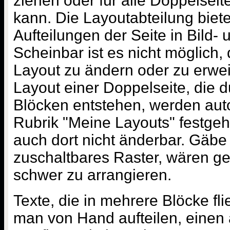
ziehen oder für alle Doppelsei
kann. Die Layoutabteilung biet
Aufteilungen der Seite in Bild- 
Scheinbar ist es nicht möglich,
Layout zu ändern oder zu erwe
Layout einer Doppelseite, die 
Blöcken entstehen, werden aut
Rubrik "Meine Layouts" festgeh
auch dort nicht änderbar. Gäbe 
zuschaltbares Raster, wären g
schwer zu arrangieren.
Texte, die in mehrere Blöcke fl
man von Hand aufteilen, einen