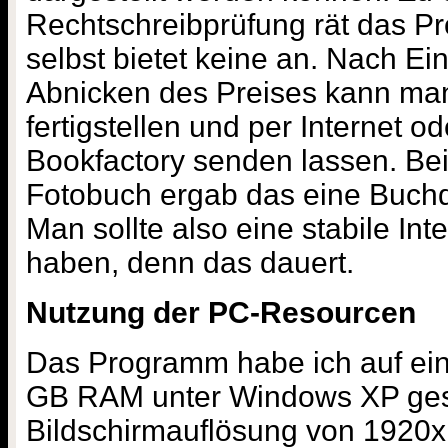
Rechtschreibprüfung rät das P
selbst bietet keine an. Nach E
Abnicken des Preises kann ma
fertigstellen und per Internet o
Bookfactory senden lassen. Be
Fotobuch ergab das eine Buchd
Man sollte also eine stabile In
haben, denn das dauert.
Nutzung der PC-Resourcen
Das Programm habe ich auf ein
GB RAM unter Windows XP gest
Bildschirmauflösung von 1920x