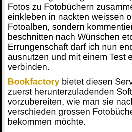
Fotos zu Fotobüchern zusammen
einkleben in nackten weissen 
Fotoalben, sondern kommentier
beschnitten nach Wünschen etc
Errungenschaft darf ich nun en
ausnutzen und mit einem Test 
verbinden.
Bookfactory
bietet diesen Serv
zuerst herunterzuladenden Sof
vorzubereiten, wie man sie nac
verschieden grossen Fotobücher
bekommen möchte.