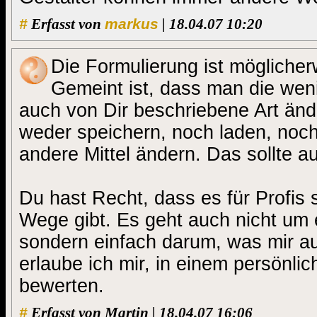
#
Erfasst von
markus
| 18.04.07 10:20
Die Formulierung ist möglicher
Gemeint ist, dass man die wen
auch von Dir beschriebene Art än
weder speichern, noch laden, noch
andere Mittel ändern. Das sollte 
Du hast Recht, dass es für Profis 
Wege gibt. Es geht auch nicht um e
sondern einfach darum, was mir auf
erlaube ich mir, in einem persönli
bewerten.
#
Erfasst von Martin | 18.04.07 16:06