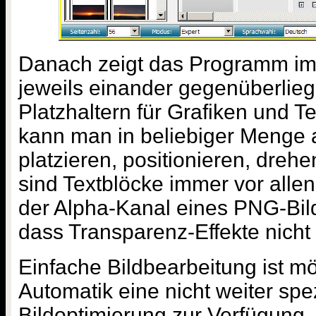
Danach zeigt das Programm im
jeweils einander gegenüberlie
Platzhaltern für Grafiken und Te
kann man in beliebiger Menge a
platzieren, positionieren, drehe
sind Textblöcke immer vor alle
der Alpha-Kanal eines PNG-Bild
dass Transparenz-Effekte nicht
Einfache Bildbearbeitung ist mög
Automatik eine nicht weiter spez
Bildoptimierung zur Verfügung.