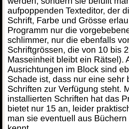
werden, sondern sie befüllt ma
aufpoppenden Texteditor, der d
Schrift, Farbe und Grösse erlau
Programm nur die vorgebeben
schlimmer, nur die ebenfalls v
Schriftgrössen, die von 10 bis 2
Masseinheit bleibt ein Rätsel)
Ausrichtungen im Block sind eb
Schade ist, dass nur eine sehr
Schriften zur Verfügung steht. 
installierten Schriften hat das
bietet nur 15 an, leider praktisc
man sie eventuell aus Büchern
kennt.