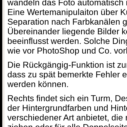
wandeln das Foto automatisch 
Eine Wertemanipulaiton über K
Separation nach Farbkanälen gi
Übereinander liegende Bilder k
beeinflusst werden. Solche Din
wie vor PhotoShop und Co. vor
Die Rückgängig-Funktion ist zu
dass zu spät bemerkte Fehler eb
werden können.
Rechts findet sich ein Turm, D
der Hintergrundfarben und Hint
verschiedener Art anbietet, die