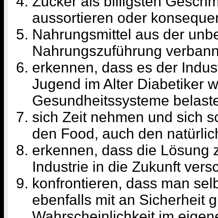
Zucker als billigsten Gesch
aussortieren oder konseque
Nahrungsmittel aus der un
Nahrungszuführung verban
erkennen, dass es der Indust
Jugend im Alter Diabetiker 
Gesundheitssysteme belast
sich Zeit nehmen und sich 
den Food, auch den natürli
erkennen, dass die Lösung z
Industrie in die Zukunft ver
konfrontieren, dass man sel
ebenfalls mit an Sicherheit 
Wahrscheinlichkeit im eigen