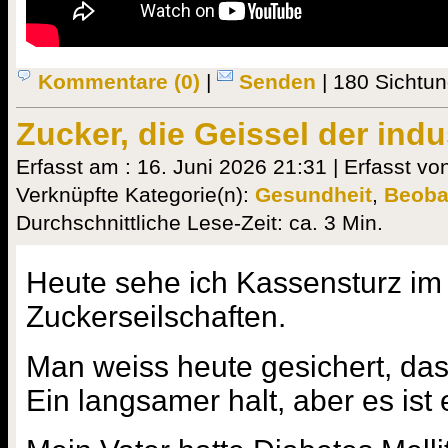
Kommentare (0)
|
Senden
| 180 Sichtu
Zucker, die Geissel der indus
Erfasst am : 16. Juni 2026 21:31 | Erfasst vo
Verknüpfte Kategorie(n):
Gesundheit
,
Beoba
Durchschnittliche Lese-Zeit: ca. 3 Min.
Heute sehe ich Kassensturz im
Zuckerseilschaften.
Man weiss heute gesichert, dass 
Ein langsamer halt, aber es ist 