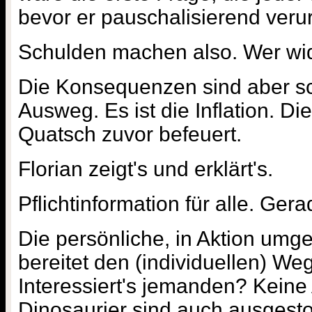
bevor er pauschalisierend verurt
Schulden machen also. Wer wi
Die Konsequenzen sind aber sch
Ausweg. Es ist die Inflation. D
Quatsch zuvor befeuert.
Florian zeigt's und erklärt's.
Pflichtinformation für alle. Ger
Die persönliche, in Aktion um
bereitet den (individuellen) Weg
Interessiert's jemanden? Keine
Dinosaurier sind auch ausgesto