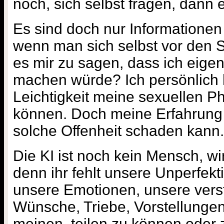
noch, sich selbst fragen, dann 
Es sind doch nur Informationen 
wenn man sich selbst vor den Sp
es mir zu sagen, dass ich eigent
machen würde? Ich persönlich h
Leichtigkeit meine sexuellen P
können. Doch meine Erfahrung 
solche Offenheit schaden kann.
Die KI ist noch kein Mensch, wi
denn ihr fehlt unsere Unperfekt
unsere Emotionen, unsere vers
Wünsche, Triebe, Vorstellungen a
meinen, teilen zu können oder 