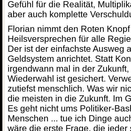
Gefühl für die Realität, Multipl
aber auch komplette Verschuld
Florian nimmt den Roten Knopf
Heilsversprechen für alle Regi
Der ist der einfachste Ausweg a
Geldsystem anrichtet. Statt K
irgendwann mal in der Zukunft,
Wiederwahl ist gesichert. Verw
zutiefst menschlich. Was wir ni
die meisten in die Zukunft. Im 
Es geht nicht ums Politiker-Bash
Menschen ... tue ich Dinge auch
wäre die erste Frage, die jeder 