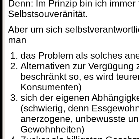
Denn: Im Prinzip bin ich immer 
Selbstsouveränität.
Aber um sich selbstverantwortl
man
das Problem als solches an
Alternativen zur Vergügung z
beschränkt so, es wird teure
Konsumenten)
sich der eigenen Abhängigk
(schwierig, denn Essgewohn
anerzogene, unbewusste un
Gewohnheiten)