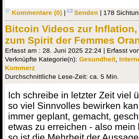
Kommentare (0)
|
Senden
| 178 Sichtu
Bitcoin Videos zur Inflation
zum Spirit der Femmes Ora
Erfasst am : 28. Juni 2025 22:24 | Erfasst vo
Verknüpfte Kategorie(n):
Gesundheit
,
Intern
Kommerz
Durchschnittliche Lese-Zeit: ca. 5 Min.
Ich schreibe in letzter Zeit viel ü
so viel Sinnvolles bewirken ka
immer geplant, gemacht, gesch
etwas zu erreichen - also mein 
so ist die Mehrheit der Aussage