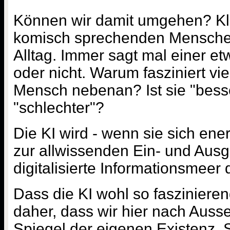
Können wir damit umgehen? Kla
komisch sprechenden Mensche
Alltag. Immer sagt mal einer e
oder nicht. Warum fasziniert vie
Mensch nebenan? Ist sie "bess
"schlechter"?
Die KI wird - wenn sie sich ene
zur allwissenden Ein- und Aus
digitalisierte Informationsmeer 
Dass die KI wohl so faszinieren
daher, dass wir hier nach Auss
Spiegel der eigenen Existenz. S