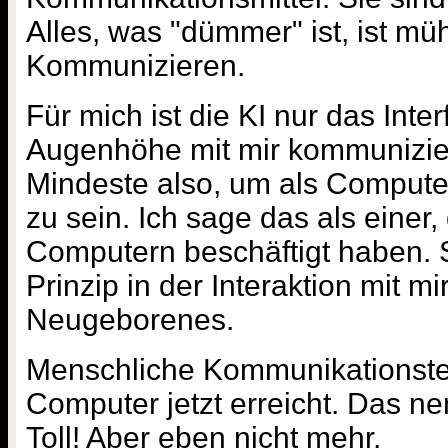
Alles, was "dümmer" ist, ist m
Kommunizieren.
Für mich ist die KI nur das Inte
Augenhöhe mit mir kommunizie
Mindeste also, um als Computer
zu sein. Ich sage das als einer,
Computern beschäftigt haben. S
Prinzip in der Interaktion mit mi
Neugeborenes.
Menschliche Kommunikationste
Computer jetzt erreicht. Das nenn
Toll! Aber eben nicht mehr.