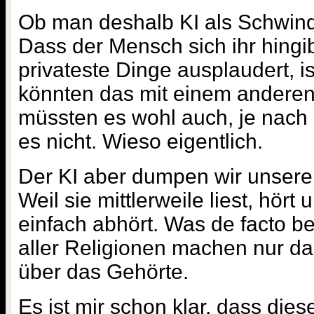
Ob man deshalb KI als Schwind
Dass der Mensch sich ihr hingi
privateste Dinge ausplaudert, is
könnten das mit einem andere
müssten es wohl auch, je nach
es nicht. Wieso eigentlich.
Der KI aber dumpen wir unsere
Weil sie mittlerweile liest, hört 
einfach abhört. Was de facto bei
aller Religionen machen nur d
über das Gehörte.
Es ist mir schon klar, dass die