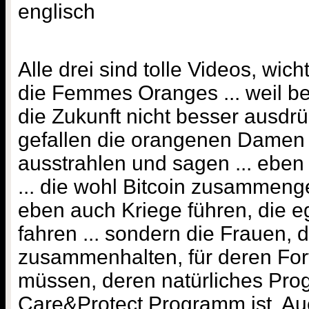
englisch
Alle drei sind tolle Videos, wich
die Femmes Oranges ... weil be
die Zukunft nicht besser ausdrü
gefallen die orangenen Damen s
ausstrahlen und sagen ... eben
... die wohl Bitcoin zusammeng
eben auch Kriege führen, die eg
fahren ... sondern die Frauen, 
zusammenhalten, für deren For
müssen, deren natürliches Pr
Care&Protect Programm ist. Au