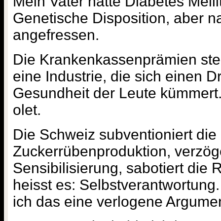
Mein Vater hatte Diabetes Melli
Genetische Disposition, aber na
angefressen.
Die Krankenkassenprämien steig
eine Industrie, die sich einen 
Gesundheit der Leute kümmert
olet.
Die Schweiz subventioniert die
Zuckerrübenproduktion, verzöge
Sensibilisierung, sabotiert die 
heisst es: Selbstverantwortung.
ich das eine verlogene Argumen