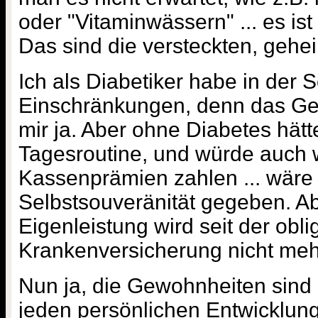
oder "Vitaminwässern" ... es ist
Das sind die versteckten, gehe
Ich als Diabetiker habe in der
Einschränkungen, denn das Ges
mir ja. Aber ohne Diabetes hätt
Tagesroutine, und würde auch 
Kassenprämien zahlen ... wäre 
Selbstsouveränität gegeben. A
Eigenleistung wird seit der obli
Krankenversicherung nicht mehr
Nun ja, die Gewohnheiten sind
jeden persönlichen Entwicklung