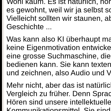
Wohl kaum. Es ist natürlich, nor
es gewohnt, weil wir ja selbst 
Vielleicht sollten wir staunen, 
Geschichte ...
Was kann also KI überhaupt m
keine Eigenmotivation entwickel
eine grosse Suchmaschine, die
bedienen kann. Sie kann texte
und zeichnen, also Audio und V
Mehr nicht, aber das ist natürli
Vergleich zu früher. Denn Spr
Hören sind unsere intellektuell
Kommunikationsmittel. Sie sind 