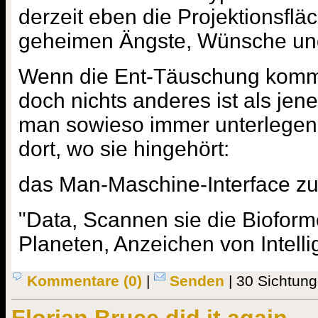
derzeit eben die Projektionsfläc
geheimen Ängste, Wünsche und
Wenn die Ent-Täuschung kommt
doch nichts anderes ist als jen
man sowieso immer unterlegen is
dort, wo sie hingehört:
das Man-Maschine-Interface z
"Data, Scannen sie die Biofor
Planeten, Anzeichen von Intelli
Kommentare (0)
|
Senden
| 30 Sichtung