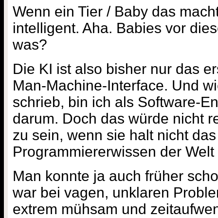
Wenn ein Tier / Baby das macht,
intelligent. Aha. Babies vor die
was?
Die KI ist also bisher nur das 
Man-Machine-Interface. Und wi
schrieb, bin ich als Software-E
darum. Doch das würde nicht rei
zu sein, wenn sie halt nicht das
Programmiererwissen der Welt 
Man konnte ja auch früher sch
war bei vagen, unklaren Proble
extrem mühsam und zeitaufwen