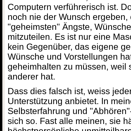
Computern verführerisch ist. Do
noch nie der Wunsch ergeben, 
"geheimsten" Ängste, Wünsche
mitzuteilen. Es ist nur eine Ma
kein Gegenüber, das eigene g
Wünsche und Vorstellungen hat,
geheimhalten zu müssen, weil s
anderer hat.
Dass dies falsch ist, weiss jed
Unterstützung anbietet. In mei
Selbsterfahrung und "Abhören"-
sich so. Fast alle meinen, sie h
höchstpersönliche unmitteilbare