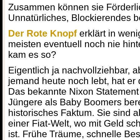
Zusammen können sie Förderli
Unnatürliches, Blockierendes b
Der Rote Knopf
erklärt in wen
meisten eventuell noch nie hint
kam es so?
Eigentlich ja nachvollziehbar,
jemand heute noch lebt, hat er
Das bekannte Nixon Statement 19
Jüngere als Baby Boomers bere
historisches Faktum. Sie sind 
einer Fiat-Welt, wo mit Geld sc
ist. Frühe Träume, schnelle Be