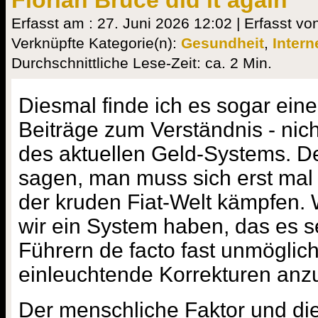
Florian Bruce did it again
Erfasst am : 27. Juni 2026 12:02 | Erfasst vo
Verknüpfte Kategorie(n):
Gesundheit
,
Intern
Durchschnittliche Lese-Zeit: ca. 2 Min.
Diesmal finde ich es sogar eine
Beiträge zum Verständnis - nich
des aktuellen Geld-Systems. D
sagen, man muss sich erst mal
der kruden Fiat-Welt kämpfen.
wir ein System haben, das es 
Führern de facto fast unmöglich
einleuchtende Korrekturen anz
Der menschliche Faktor und di