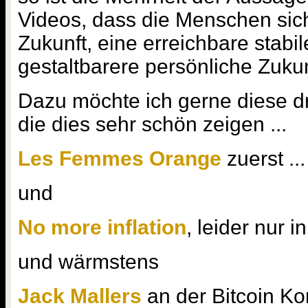
Videos, dass die Menschen sic
Zukunft, eine erreichbare stabil
gestaltbarere persönliche Zuku
Dazu möchte ich gerne diese d
die dies sehr schön zeigen ...
Les Femmes Orange
zuerst ...
und
No more inflation
, leider nur i
und wärmstens
Jack Mallers
an der Bitcoin Ko