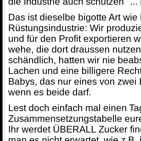
die Industrie auch schützen" ...
Das ist dieselbe bigotte Art wie
Rüstungsindustrie: Wir produzi
und für den Profit exportieren wi
wehe, die dort draussen nutzen
schändlich, hatten wir nie beabs
Lachen und eine billigere Recht
Babys, das nur eines von zwei 
wenn es beide darf.
Lest doch einfach mal einen Ta
Zusammensetzungstabelle eure
Ihr werdet ÜBERALL Zucker find
man es nicht erwartet, wie z.B. i