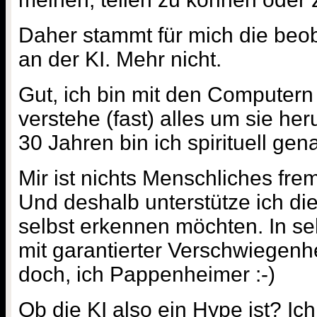
Daher stammt für mich die beo
an der KI. Mehr nicht.
Gut, ich bin mit den Computer
verstehe (fast) alles um sie he
30 Jahren bin ich spirituell gen
Mir ist nichts Menschliches fremd.
Und deshalb unterstütze ich die
selbst erkennen möchten. In s
mit garantierter Verschwiegenh
doch, ich Pappenheimer :-)
Ob die KI also ein Hype ist? Ich