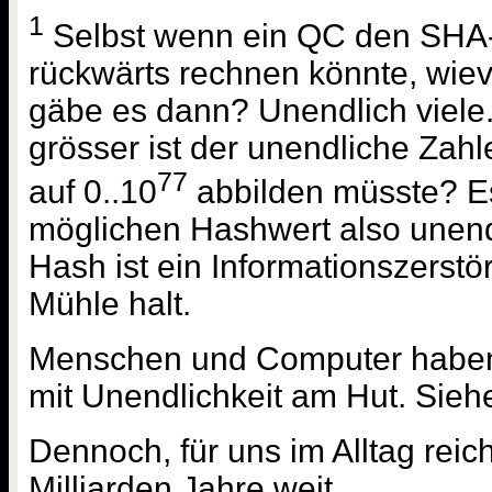
1
Selbst wenn ein QC den SHA-
rückwärts rechnen könnte, wiev
gäbe es dann? Unendlich viele.
grösser ist der unendliche Za
77
auf 0..10
abbilden müsste? Es
möglichen Hashwert also unendl
Hash ist ein Informationszerstör
Mühle halt.
Menschen und Computer haben 
mit Unendlichkeit am Hut. Sie
Dennoch, für uns im Alltag reich
Milliarden Jahre weit.