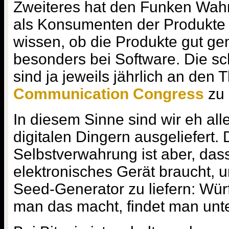
Zweiteres hat den Funken Wahrh
als Konsumenten der Produkt
wissen, ob die Produkte gut gem
besonders bei Software. Die s
sind ja jeweils jährlich an de
Communication Congress
zu 
In diesem Sinne sind wir eh al
digitalen Dingern ausgeliefert.
Selbstverwahrung ist aber, das
elektronisches Gerät braucht, u
Seed-Generator zu liefern: Wür
man das macht, findet man unt