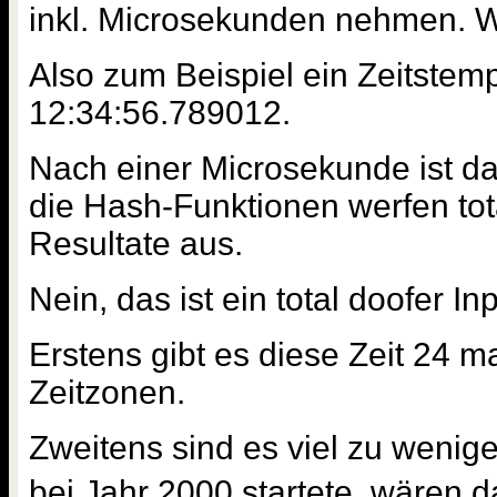
inkl. Microsekunden nehmen. W
Also zum Beispiel ein Zeitstem
12:34:56.789012.
Nach einer Microsekunde ist da
die Hash-Funktionen werfen tot
Resultate aus.
Nein, das ist ein total doofer I
Erstens gibt es diese Zeit 24 ma
Zeitzonen.
Zweitens sind es viel zu weni
bei Jahr 2000 startete, wären d