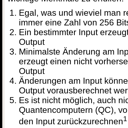
Egal, was und wieviel man re
immer eine Zahl von 256 Bit
Ein bestimmter Input erzeu
Output
Minimalste Änderung am Input
erzeugt einen nicht vorher
Output
Änderungen am Input können
Output vorausberechnet we
Es ist nicht möglich, auch ni
Quantencomputern (QC), vo
1
den Input zurückzurechnen