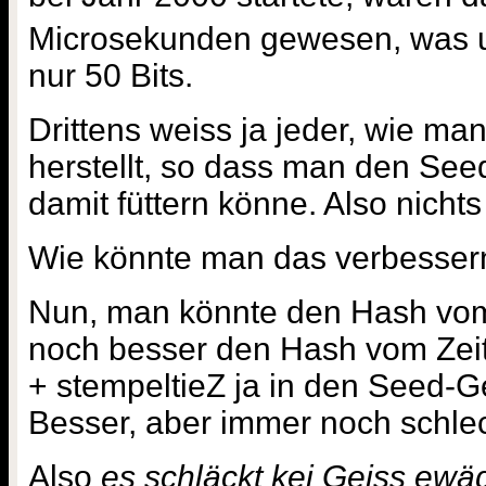
Microsekunden gewesen, was 
nur 50 Bits.
Drittens weiss ja jeder, wie ma
herstellt, so dass man den See
damit füttern könne. Also nichts
Wie könnte man das verbesser
Nun, man könnte den Hash vom
noch besser den Hash vom Zeit
+ stempeltieZ ja in den Seed-Ge
Besser, aber immer noch schlec
Also
es schläckt kei Geiss ewä