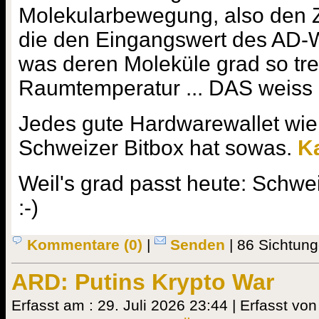
Molekularbewegung, also den Z
die den Eingangswert des AD-W
was deren Moleküle grad so tre
Raumtemperatur ... DAS weiss 
Jedes gute Hardwarewallet wie
Schweizer Bitbox hat sowas.
K
Weil's grad passt heute: Schwei
:-)
Kommentare (0)
|
Senden
| 86 Sichtung
ARD: Putins Krypto War
Erfasst am : 29. Juli 2026 23:44 | Erfasst von