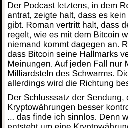
Der Podcast letztens, in dem 
antrat, zeigte halt, dass es kei
gibt. Roman vertritt halt, dass
regelt, wie es mit dem Bitcoin 
niemand kommt dagegen an. Ro
dass Bitcoin seine Hallmarks ve
Meinungen. Auf jeden Fall nur
Milliardsteln des Schwarms. D
allerdings wird die Richtung b
Der Schlusssatz der Sendung, 
Kryptowährungen besser kontro
... das finde ich sinnlos. Den
entsteht um eine Kryptowährun