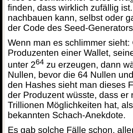
finden, dass wirklich zufällig i
nachbauen kann, selbst oder 
der Code des Seed-Generators 
Wenn man es schlimmer sieht:
Produzenten einer Wallet, sei
64
unter 2
zu erzeugen, dann wä
Nullen, bevor die 64 Nullen un
den Hashes sieht man dieses Fa
der Produzent wüsste, dass er
Trillionen Möglichkeiten hat, al
bekannten Schach-Anekdote.
Es gab solche Fälle schon, aller