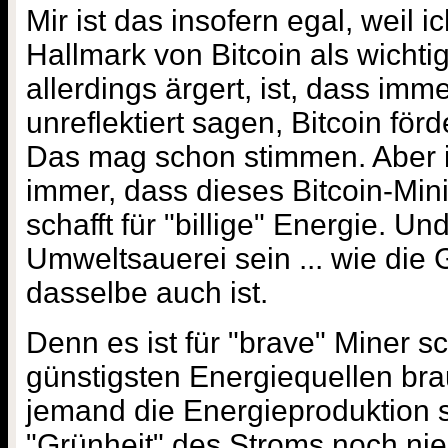
Mir ist das insofern egal, weil 
Hallmark von Bitcoin als wicht
allerdings ärgert, ist, dass im
unreflektiert sagen, Bitcoin för
Das mag schon stimmen. Aber 
immer, dass dieses Bitcoin-Min
schafft für "billige" Energie. U
Umweltsauerei sein ... wie die
dasselbe auch ist.
Denn es ist für "brave" Miner s
günstigsten Energiequellen br
jemand die Energieproduktion su
"Grünheit" des Stroms noch ni