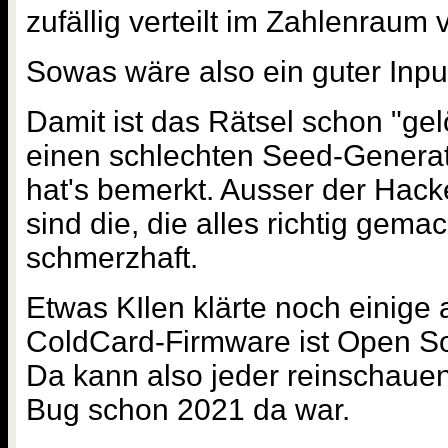
zufällig verteilt im Zahlenraum 
Sowas wäre also ein guter Inpu
Damit ist das Rätsel schon "gel
einen schlechten Seed-Generato
hat's bemerkt. Ausser der Hack
sind die, die alles richtig gema
schmerzhaft.
Etwas KIlen klärte noch einige
ColdCard-Firmware ist Open Sou
Da kann also jeder reinschauen
Bug schon 2021 da war.