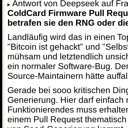
Antwort von Deepseek auf Fr
ColdCard Firmware Pull Req
betrafen sie den RNG oder d
Landläufig wird das in einen T
"Bitcoin ist gehackt" und "Selb
mühsam und letztendlich unsiche
ein normaler Software-Bug. Der
Source-Maintainern hätte auffa
Gerade bei sooo kritischen Din
Generierung. Hier darf einfach
Funktionierendes muss erhalten
einem Pull Request thematisch