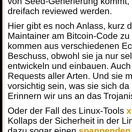
von Seed-Generierung kommt, 
dreifach reviewed werden.
Hier gibt es noch Anlass, kurz d
Maintainer am Bitcoin-Code zu
kommen aus verschiedenen Eck
Beschuss, obwohl sie ja nur se
entwickeln und einbauen. Auch
Requests aller Arten. Und sie
vorsichtig sein, was sie sich da
Erinnern wir uns an das Trojanis
Oder der Fall des Linux-Tools
x
Kollaps der Sicherheit in der Li
dazu sogar einen
spannenden 