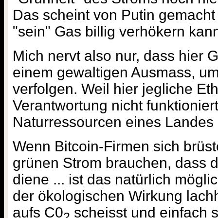
Das scheint von Putin gemacht 
"sein" Gas billig verhökern kan
Mich nervt also nur, dass hier G
einem gewaltigen Ausmass, um p
verfolgen. Weil hier jegliche Et
Verantwortung nicht funktionie
Naturressourcen eines Landes
Wenn Bitcoin-Firmen sich brüst
grünen Strom brauchen, dass d
diene ... ist das natürlich mögl
der ökologischen Wirkung lachh
aufs C0
scheisst und einfach s
2