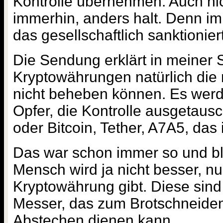
Kontrolle übernehmen. Auch nic
immerhin, anders halt. Denn im
das gesellschaftlich sanktioni
Die Sendung erklärt in meiner S
Kryptowährungen natürlich die
nicht beheben können. Es werd
Opfer, die Kontrolle ausgetauscht
oder Bitcoin, Tether, A7A5, das is
Das war schon immer so und bl
Mensch wird ja nicht besser, nur
Kryptowährung gibt. Diese sind
Messer, das zum Brotschneide
Abstechen dienen kann.