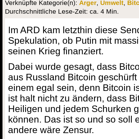
Verknüpfte Kategorie(n):
Ärger
,
Umwelt
,
Bit
Durchschnittliche Lese-Zeit: ca. 4 Min.
Im ARD kam letzthin diese Sen
Spekulation, ob Putin mit mass
seinen Krieg finanziert.
Dabei wurde gesagt, dass Bitco
aus Russland Bitcoin geschürft
einem egal sein, denn Bitcoin i
ist halt nicht zu ändern, dass B
Heiligen und jedem Schurken g
können. Das ist so und so soll 
andere wäre Zensur.