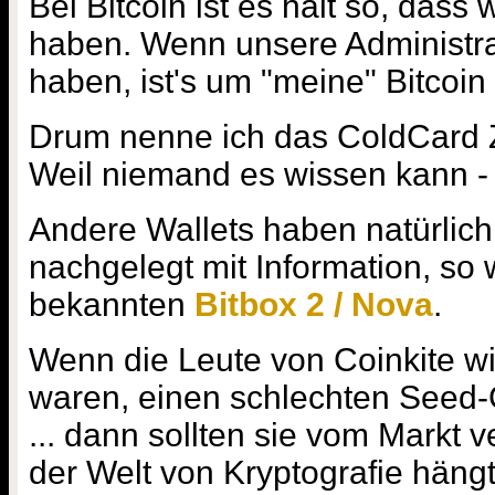
Bei Bitcoin ist es halt so, dass
haben. Wenn unsere Administra
haben, ist's um "meine" Bitcoi
Drum nenne ich das ColdCard Z
Weil niemand es wissen kann - 
Andere Wallets haben natürlich 
nachgelegt mit Information, so
bekannten
Bitbox 2 / Nova
.
Wenn die Leute von Coinkite wi
waren, einen schlechten Seed
... dann sollten sie vom Markt 
der Welt von Kryptografie hängt