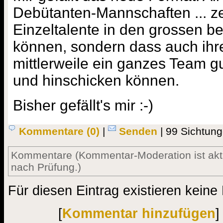
Debütanten-Mannschaften ... ze
Einzeltalente in den grossen b
können, sondern dass auch ihr
mittlerweile ein ganzes Team gu
und hinschicken können.
Bisher gefällt's mir :-)
Kommentare (0)
|
Senden
| 99 Sichtung
Kommentare (Kommentar-Moderation ist aktiv
nach Prüfung.)
Für diesen Eintrag existieren kein
[
Kommentar hinzufügen
]