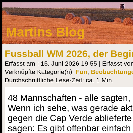
Martins Blog
Fussball WM 2026, der Beg
Erfasst am : 15. Juni 2026 19:55 | Erfasst vo
Verknüpfte Kategorie(n):
Fun
,
Beobachtung
Durchschnittliche Lese-Zeit: ca. 1 Min.
48 Mannschaften - alle sagten, v
Wenn ich sehe, was gerade akt
gegen die Cap Verde ablieferte
sagen: Es gibt offenbar einfach