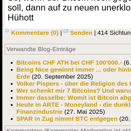
soll, dann auf zu neuen uner
Hühott
Kommentare (0)
|
Senden
| 414 Sichtu
Verwandte Blog-Einträge
Bitcoins CHF ATH bei CHF 100'000.-
(6.
Being Nice gewinnt immer ... oder hint
Erde
(20. September 2025)
Volker Pispers - über die Religion des
Wer schenkt mir 7 Bitcoins? Und war
Immer dasselbe: Womit ist Bitcoin ab
Heute in ARTE - Moneyland - die dunk
Finanzindustrie
(27. Mai 2025)
SPAR in Zug nimmt BTC entgegen
(20.
Kommentare (Kommentar-Moderation ist aktiv