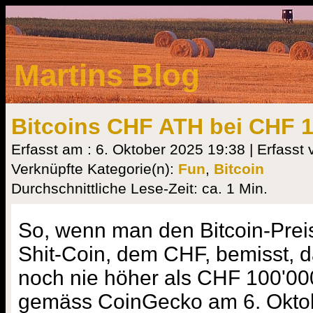
Martins Blog
Bitcoins CHF ATH bei CHF 1
Erfasst am : 6. Oktober 2025 19:38 | Erfasst 
Verknüpfte Kategorie(n):
Fun
,
Bitcoin
Durchschnittliche Lese-Zeit: ca. 1 Min.
So, wenn man den Bitcoin-Preis
Shit-Coin, dem CHF, bemisst, d
noch nie höher als CHF 100'000
gemäss CoinGecko am 6. Okto