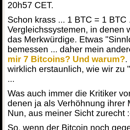
20h57 CET.
Schon krass ... 1 BTC = 1 BTC .
Vergleichssystemen, in denen wi
das Merkwürdige. Etwas "Sinnlo
bemessen ... daher mein andere
mir 7 Bitcoins? Und warum?
.
wirklich erstaunlich, wie wir zu 
...
Was auch immer die Kritiker vo
denen ja als Verhöhnung ihre
Nun, aus meiner Sicht zurecht :
So, wenn der Bitcoin noch geg