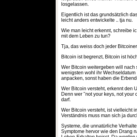
losgelassen.
Eigentlich ist das grundsätzlich d
leicht anders entwickelte .. tja nu.
Wie man leicht erkennt, schreibe i
mit dem Leben zu tun?
Tja, das weiss doch jeder Bitcoiner 
Bitcoin ist begrenzt, Bitcoin ist h
Wer Bitcoin weitergeben will nach 
wenigsten wohl ihr Wechseldatum 
anpacken, sonst haben die Erbend
Wer Bitcoin versteht, erkennt den
Denn wer "not your keys, not your c
darf.
Wer Bitcoin versteht, ist vielleicht
Verständnis muss man sich ja dur
Systeme, die unnatürliche Verhalte
Symptome hervor wie den Drang nac
Leben-Erhalten heisst. Da werden v