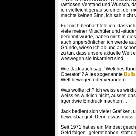
rastlosen Verstand und Wunsch, das
ich vielleicht genau so einer, der
machte keinen Sinn, ich sah nicht 
Für mich beobachtete ich, dass ich 
viele meiner Mitschüler und -stude
berühmt wurde, haben mich in diese
auch unpersönlicher, ich werde au
Gründe, wieso ich ab und an schon 
zu tun, dass unsere aktuelle Welt
weswegen sie inkarniert sind.
Wie Jack auch sagt "Welches Kind 
Operator"? Alles sogenannte
Bulls
Welt bewegen oder verändern.
Was wollte ich? Ich weiss es wirklic
weiss es wirklich nicht, ausser, da
irgendwie Eindruck machten ...
Jack bedient sich vieler Grafiken
beweisbar gibt. Denn etwas muss 
Seit 1971 hat es ein Mindset gesch
Geld folgen" gelernt haben, statt d