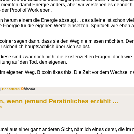
e meinten damit Energie anders, aber wir verstehen es dennoch
 der Proof of Work eben.
 herum einem die Energie absaugt ... das alleine ist schon viel
Energie für die eigenen Werte einsetzen. Spirituell wie eben a
Bitcoiner sagen dann, dass sie den Weg nie missen möchten. Den
r sicherlich hauptsächlich über sich selbst.
 diese sind zwar noch nicht die existenziellen Fragen, doch wie
itung auf den Tod, den eigenen.
 beim eigenen Weg. Bitcoin fixes this. Die Zeit vor dem Wechsel na
 |
Honorieren
n, wenn jemand Persönliches erzählt ...
in
mal aus einer ganz anderen Sicht, nämlich eines derer, die im