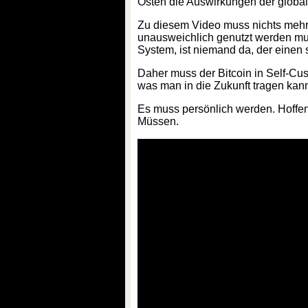
Osten die Auswirkungen der global
Zu diesem Video muss nichts mehr 
unausweichlich genutzt werden muss
System, ist niemand da, der einen 
Daher muss der Bitcoin in Self-Cu
was man in die Zukunft tragen kan
Es muss persönlich werden. Hoffent
Müssen.