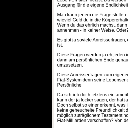
Ausgang für die eigene Endlichkeit
Man kann jedem die Frage stellen: 
wieviel Geld du in die Körpererhalt
Wenn du das ehrlich machst, dann b
annehmen - in keiner Weise. Oder
Es gibt ja soviele Anreisserfragen
ist.
Diese Fragen werden ja eh jeden i
dann am persönlichen Ende genau d
umzusetzen.
Diese Anreisserfragen zum eigenen 
Fiat-System denn seine Lebensenerg
Persönliche.
Da schrieb doch letztens ein amerika
kann der ja locker sagen, der hat j
Doch selbst so einer erkennt, was
keine geheuchelte Freundlichkeit 
möglich zuträglichem Testament hof
Fiat-Milliarden verschaffen? Von d